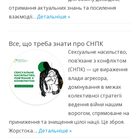
отримання актуальних знань та посилення
взаємодії…
Детальніше »
Все, що треба знати про СНПК
Сексуальне насильство,
пов’язане з конфліктом
(СНПК) — це вираження
влади агресора,
домінування в межах
колективної стратегії
ведення війни нашим
ворогом, спрямоване на
приниження та знищення цілої нації. Це зброя.
Жорстока….
Детальніше »