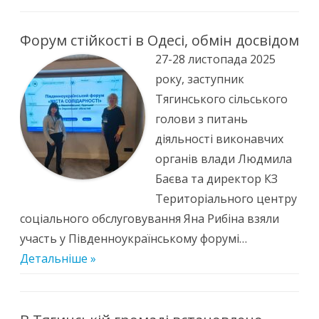
Форум стійкості в Одесі, обмін досвідом
27-28 листопада 2025
року, заступник
Тягинського сільського
голови з питань
діяльності виконавчих
органів влади Людмила
Баєва та директор КЗ
Територіального центру
соціального обслуговування Яна Рибіна взяли
участь у Південноукраїнському форумі…
Детальніше »