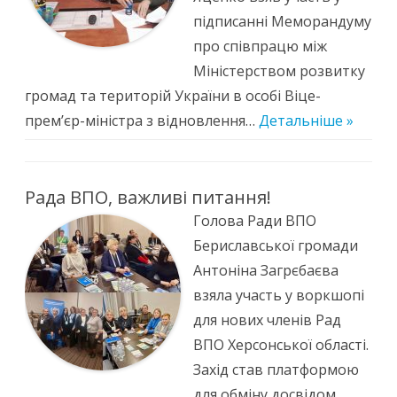
підписанні Меморандуму
про співпрацю між
Міністерством розвитку
громад та територій України в особі Віце-
прем’єр-міністра з відновлення…
Детальніше »
Рада ВПО, важливі питання!
Голова Ради ВПО
Бериславської громади
Антоніна Загрєбаєва
взяла участь у воркшопі
для нових членів Рад
ВПО Херсонської області.
Захід став платформою
для обміну досвідом,