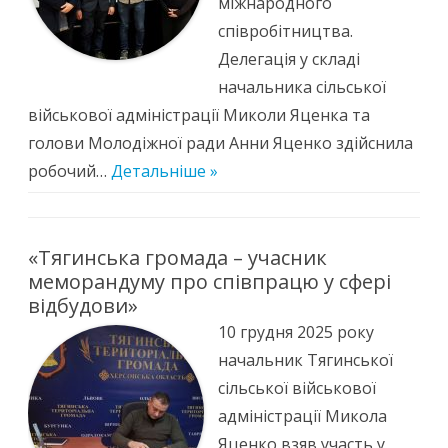
міжнародного
співробітництва.
Делегація у складі
начальника сільської
військової адміністрації Миколи Яценка та
голови Молодіжної ради Анни Яценко здійснила
робочий…
Детальніше »
«Тягинська громада – учасник
меморандуму про співпрацю у сфері
відбудови»
10 грудня 2025 року
начальник Тягинської
сільської військової
адміністрації Микола
Яценко взяв участь у