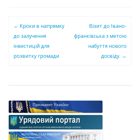
Post
←
Кроки в напрямку
Візит до Івано-
navigation
до залучення
франківська з метою
інвестицій для
набуття нового
розвитку громади
досвіду.
→