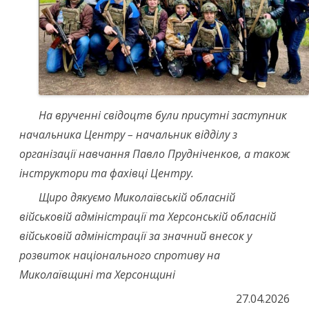
На врученні свідоцтв були присутні заступник
начальника Центру – начальник відділу з
організації навчання Павло Прудніченков, а також
інструктори та фахівці Центру.
Щиро дякуємо Миколаївській обласній
військовій адміністрації та Херсонській обласній
військовій адміністрації за значний внесок у
розвиток національного спротиву на
Миколаївщині та Херсонщині
27.04.2026