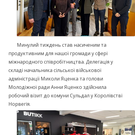
Минулий тиждень став насиченим та
продуктивним для нашої громади у сфері
міжнародного співробітництва. Делегація у
складі начальника сільської військової
адміністрації Миколи Яценка та голови
Молодіжної ради Анни Яценко здійснила
робочий візит до комуни Сульдал у Королівстві
Норвегія.