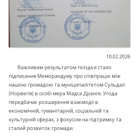
10.02.2026
Важливим результатом поїздки стало
підписання Меморандуму про співпрацю між
нашою громадою та муніципалітетом Сульдал
(Норвегія) в особі мера Мадса Дранге. Угода
передбачає розширення взаємодії в
економічній, гуманітарній, соціальній та
культурній сферах, з фокусом на підтримку та
сталий розвиток громади.