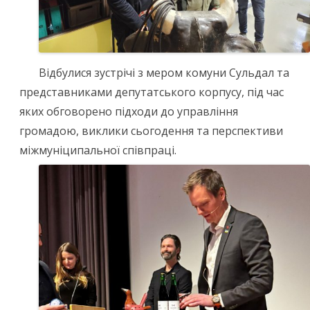
Відбулися зустрічі з мером комуни Сульдал та
представниками депутатського корпусу, під час
яких обговорено підходи до управління
громадою, виклики сьогодення та перспективи
міжмуніципальної співпраці.