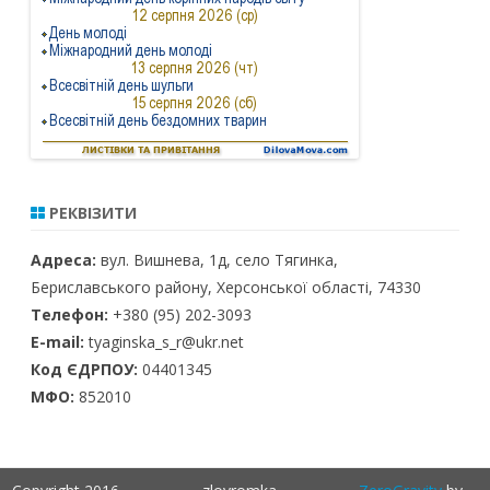
РЕКВІЗИТИ
Адреса:
вул. Вишнева, 1д, село Тягинка,
Бериславського району, Херсонської області, 74330
Телефон:
+380 (95) 202-3093
E-mail:
tyaginska_s_r@ukr.net
Код ЄДРПОУ:
04401345
МФО:
852010