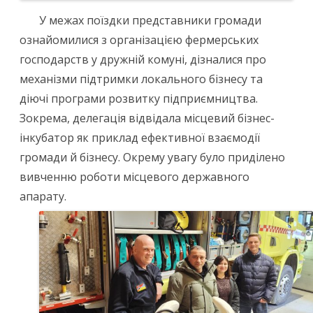
У межах поїздки представники громади
ознайомилися з організацією фермерських
господарств у дружній комуні, дізналися про
механізми підтримки локального бізнесу та
діючі програми розвитку підприємництва.
Зокрема, делегація відвідала місцевий бізнес-
інкубатор як приклад ефективної взаємодії
громади й бізнесу. Окрему увагу було приділено
вивченню роботи місцевого державного
апарату.