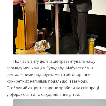
Під час візиту делегація презентувала нашу
громаду мешканцям Сульдалу, відбувся обмін
символічними подарунками та обговорення
конкретних напрямів подальшої взаємодії.
Особливий акцент сторони зробили на співпраці
у сферах освіти та оздоровлення дітей.