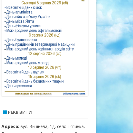
2021 РІК
РІШЕННЯ
2022 РІК
ПРОТОКОЛИ
РЕКВІЗИТИ
Адреса:
вул. Вишнева, 1д, село Тягинка,