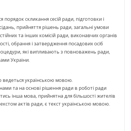
порядок скликання сесій ради, підготовки і
ідань, прийняття рішень ради, загальні умови
тійних та інших комісій ра­ди, виконавчих органів
ості, обрання і затвердження посадових осіб
роцедури, які випливають з повноважень ради,
ами України.
во ведеться українською мовою.
нами та на основі рішення ради в роботі ради
ись інша мова, прийнятна для більшості жителів
екстом актів ради, є текст українською мовою.