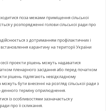
находитися поза межами приміщення сільської
ається у розпорядженні голови сільської ради про
ї здійснюється з дотриманням профілактичних і
 встановлення карантину на території України
 сесії проекти рішень можуть надаватися
атком пленарного засідання або перед початком
екти рішень підлягають невідкладному
 можуть бути внесенні на розгляд сільської ради з
-денного терміну оприлюднення.
атися із особливостями зазначається у
ради про її скликання.