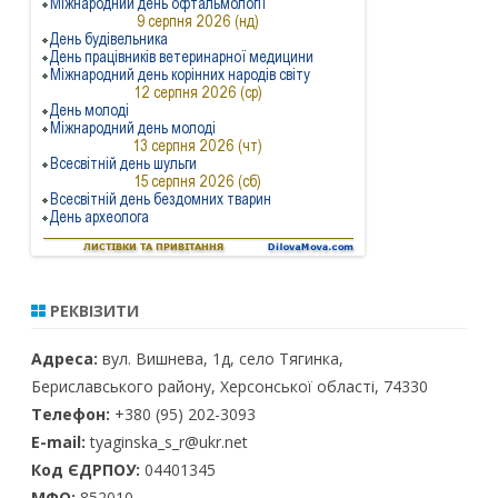
РЕКВІЗИТИ
Адреса:
вул. Вишнева, 1д, село Тягинка,
Бериславського району, Херсонської області, 74330
Телефон:
+380 (95) 202-3093
E-mail:
tyaginska_s_r@ukr.net
Код ЄДРПОУ:
04401345
МФО:
852010