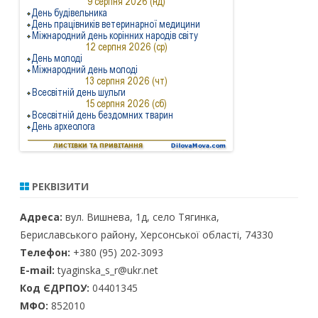
РЕКВІЗИТИ
Адреса:
вул. Вишнева, 1д, село Тягинка,
Бериславського району, Херсонської області, 74330
Телефон:
+380 (95) 202-3093
E-mail:
tyaginska_s_r@ukr.net
Код ЄДРПОУ:
04401345
МФО:
852010