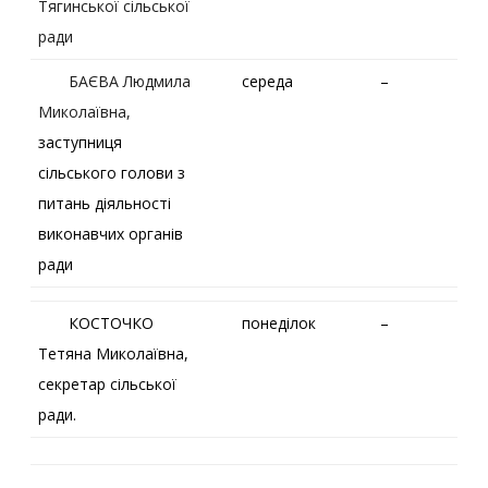
Тягинської сільської
ради
БАЄВА Людмила
середа
–
Миколаївна,
заступниця
сільського голови з
питань діяльності
виконавчих органів
ради
КОСТОЧКО
понеділок
–
Тетяна Миколаївна,
секретар сільської
ради.