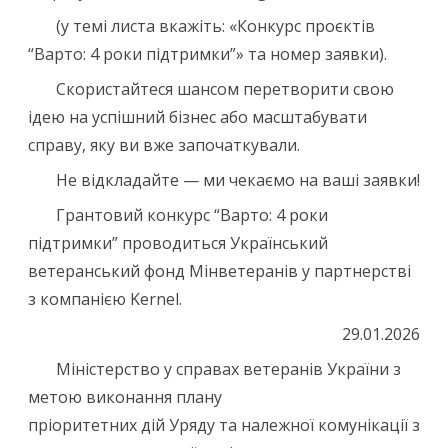
(у темі листа вкажіть: «Конкурс проєктів
“Варто: 4 роки підтримки”» та номер заявки).
Скористайтеся шансом перетворити свою
ідею на успішний бізнес або масштабувати
справу, яку ви вже започаткували.
Не відкладайте — ми чекаємо на ваші заявки!
Грантовий конкурс “Варто: 4 роки
підтримки” проводиться Український
ветеранський фонд Мінветеранів у партнерстві
з компанією Kernel.
29.01.2026
Міністерство у справах ветеранів України з
метою виконання плану
пріоритетних дій Уряду та належної комунікації з