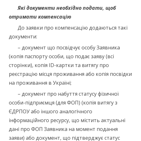
Які документи необхідно подати, щоб
отримати компенсацію
До заявки про компенсацію додаються такі
документи:
– документ що посвідчує особу Заявника
(копія паспорту особи, що подає заяву (всі
сторінки), копія ID-картки та витягу про
реєстрацію місця проживання або копія посвідки
на проживання в Україні;
– документ про набуття статусу фізичної
особи-підприємця (для ФОП) (копія витягу з
ЄДРПОУ або іншого аналогічного
інформаційного ресурсу, що містить актуальні
дані про ФОП Заявника на момент подання
заяви) або документ, що підтверджує статус