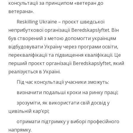
консультації за принципом «ветеран до
ветерана».
Reskilling Ukraine – проєкт шведської
неприбуткової організації Beredskapslyftet. Він
був створений з метою допомогти українцям
відбудовувати Україну через програми освіти,
перекваліфікації та підвищення кваліфікації. Це
перший проєкт організації Beredskapslyftet, який
реалізується в Україні.
Під час консультації учасники зможуть:
визначити подальші кроки на ринку праці;
зрозуміти, як використати свій досвід у
цивільній кар’єрі;
отримати підтримку у виборі професійного
напрямку.