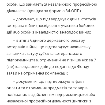
особи, що займається незалежною професійною
діяльністю (довідка за формою 34-ОПП);
– документ, що підтверджує один зі статусів
ветерана війни (посвідчення учасника бойових
дій або особи з інвалідністю внаслідок війни);
– витяг з Єдиного державного реєстру
ветеранів війни, що підтверджує наявність у
заявника статусу суб’єкта ветеранського
підприємництва, отриманий не пізніше ніж за 7
(сім) календарних днів до подання до Фонду
заяви на отримання компенсації;
– документи, що підтверджують факт
оплати та отримання предметів та товарів,
пов’язаних із здійсненням підприємницької або
незалежної професійної діяльності (виписки з