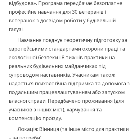
відбудова». Програма передбачає безоплатне
професійне навчання для 30 ветеранів і
ветеранок з досвідом роботи у будівельній
галузі.
Навчання поєднує теоретичну підготовку за
європейськими стандартами охорони праці та
екологічної безпеки і 8 тижнів практики на
реальних будівельних майданчиках під
супроводом наставників. Учасникам також
надається психологічна підтримка та допомога з
подальшим працевлаштуванням або запуском
власної справи. Передбачено проживання (для
учасників з інших міст), харчування та
компенсацію проїзду.
Локація: Вінниця (та інше місто для практики
– за потреби)