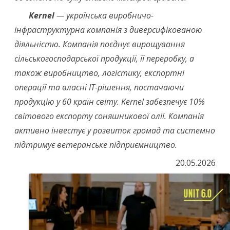
Kernel
— українська виробничо-
інфраструктурна компанія з диверсифікованою
діяльністю. Компанія поєднує вирощування
сільськогосподарської продукції, її переробку, а
також виробництво, логістику, експортні
операції та власні ІТ-рішення, постачаючи
продукцію у 60 країн світу. Kernel забезпечує 10%
світового експорту соняшникової олії. Компанія
активно інвестує у розвиток громад та системно
підтримує ветеранське підприємництво.
20.05.2026