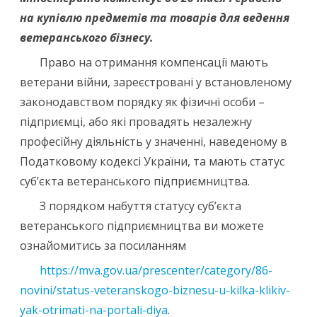
на купівлю предметів та товарів для ведення
ветеранського бізнесу.
Право на отримання компенсації мають
ветерани війни, зареєстровані у встановленому
законодавством порядку як фізичні особи –
підприємці, або які провадять незалежну
професійну діяльність у значенні, наведеному в
Податковому кодексі України, та мають статус
суб’єкта ветеранського підприємництва.
З порядком набуття статусу суб’єкта
ветеранського підприємництва ви можете
ознайомитись за посиланням
https://mva.gov.ua/prescenter/category/86-
novini/status-veteranskogo-biznesu-u-kilka-klikiv-
yak-otrimati-na-portali-diya
.