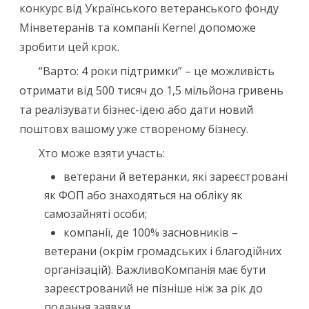
конкурс від Українського ветеранського фонду
Мінветеранів та компанії Kernel допоможе
зробити цей крок.
“Варто: 4 роки підтримки” – це можливість
отримати від 500 тисяч до 1,5 мільйона гривень
та реалізувати бізнес-ідею або дати новий
поштовх вашому уже створеному бізнесу.
Хто може взяти участь:
ветерани й ветеранки, які зареєстровані
як ФОП або знаходяться на обліку як
самозайняті особи;
компанії, де 100% засновників –
ветерани (окрім громадських і благодійних
організацій). ВажливоКомпанія має бути
зареєстрований не пізніше ніж за рік до
подання заявки.