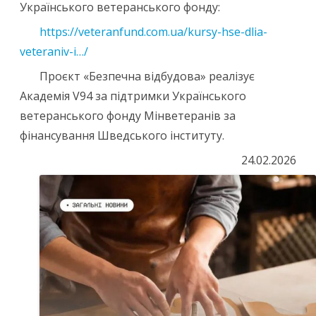
Українського ветеранського фонду:
https://veteranfund.com.ua/kursy-hse-dlia-
veteraniv-i…/
Проєкт «Безпечна відбудова» реалізує
Академія V94 за підтримки Українського
ветеранського фонду Мінветеранів за
фінансування Шведського інституту.
24.02.2026