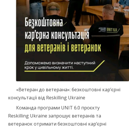
«Ветеран до ветерана»: безкоштовні кар’єрні
консультації від Reskilling Ukraine
Команда програми UNIT 6.0 проєкту
Reskilling Ukraine запрошує ветеранів та
ветеранок отримати безкоштовні кар’єрні