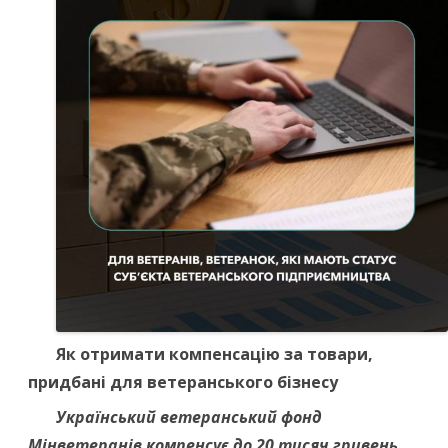
Як отримати компенсацію за товари,
придбані для ветеранського бізнесу
Український ветеранський фонд
Мінветеранів компенсує до 20 тисяч гривень