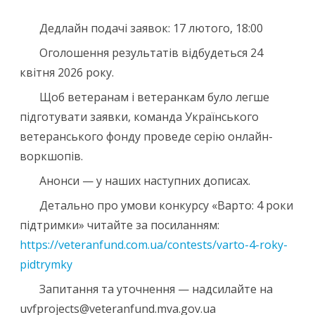
Дедлайн подачі заявок: 17 лютого, 18:00
Оголошення результатів відбудеться 24
квітня 2026 року.
Щоб ветеранам і ветеранкам було легше
підготувати заявки, команда Українського
ветеранського фонду проведе серію онлайн-
воркшопів.
Анонси — у наших наступних дописах.
Детально про умови конкурсу «Варто: 4 роки
підтримки» читайте за посиланням:
https://veteranfund.com.ua/contests/varto-4-roky-
pidtrymky
Запитання та уточнення — надсилайте на
uvfprojects@veteranfund.mva.gov.ua