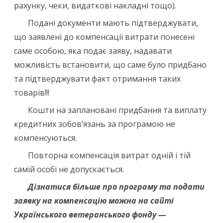
рахунку, чеки, видаткові накладні тощо).
Подані документи мають підтверджувати,
що заявлені до компенсації витрати понесені
саме особою, яка подає заяву, надавати
можливість встановити, що саме було придбано
та підтверджувати факт отримання таких
товарів!!!
Кошти на заплановані придбання та виплату
кредитних зобов’язань за програмою не
компенсуються.
Повторна компенсація витрат одній і тій
самій особі не допускається.
Дізнатися більше про програму та подати
заявку на компенсацію можна на сайті
Українського ветера
н
ського фонду —