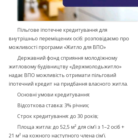
Пільгове іпотечне кредитування для
внутрішньо переміщених осіб: розповідаємо про
можливості програми «Житло для ВПО»
Державний фонд сприяння молодіжному
житловому будівництву «Держмолодьжитло»
надає ВПО можливість отримати пільговий
іпотечний кредит на придбання власного житла.
Основні умови кредитування:
Відсоткова ставка: 3% річних;
Строк кредитування: до 30 років;
Площа житла: до 52,5 м² для сім’ї з 1–2 осіб +
21 м² на кожного наступного члена сім’ї.