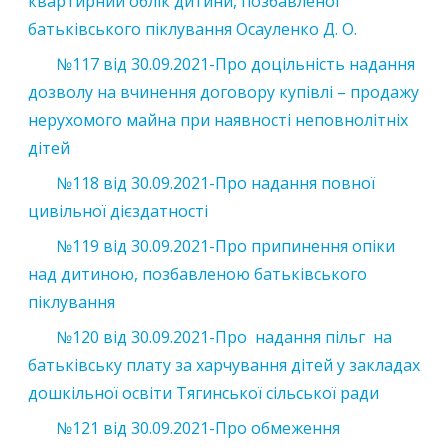
квартирний облік дитини, позбавленої
батьківського піклування Осауленко Д. О.
№117 від 30.09.2021-Про доцільність надання
дозволу на вчинення договору купівлі – продажу
нерухомого майна при наявності неповнолітніх
дітей
№118 від 30.09.2021-Про надання повної
цивільної дієздатності
№119 від 30.09.2021-Про припинення опіки
над дитиною, позбавленою батьківського
піклування
№120 від 30.09.2021-Про надання пільг на
батьківську плату за харчування дітей у закладах
дошкільної освіти Тягинської сільської ради
№121 від 30.09.2021-Про обмеження