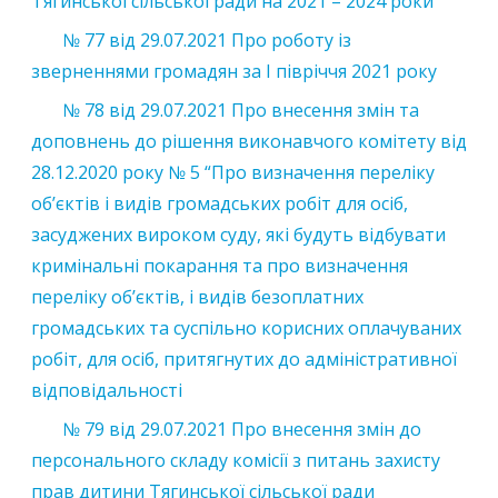
Тягинської сільської ради на 2021 – 2024 роки”
№ 77 від 29.07.2021 Про роботу із
зверненнями громадян за І півріччя 2021 року
№ 78 від 29.07.2021 Про внесення змін та
доповнень до рішення виконавчого комітету від
28.12.2020 року № 5 “Про визначення переліку
об’єктів і видів громадських робіт для осіб,
засуджених вироком суду, які будуть відбувати
кримінальні покарання та про визначення
переліку об’єктів, і видів безоплатних
громадських та суспільно корисних оплачуваних
робіт, для осіб, притягнутих до адміністративної
відповідальності
№ 79 від 29.07.2021 Про внесення змін до
персонального складу комісії з питань захисту
прав дитини Тягинської сільської ради