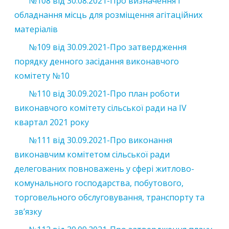
№108
від
30.08.2021
-Про визначення і
обладнання місць для розміщення агітаційних
матеріалів
№109 від 30.09.2021-Про затвердження
порядку денного засідання виконавчого
комітету №10
№110 від 30.09.2021-Про план роботи
виконавчого комітету сільської ради на ІV
квартал 2021 року
№111 від 30.09.2021-Про виконання
виконавчим комітетом сільської ради
делегованих повноважень у сфері житлово-
комунального господарства, побутового,
торговельного обслуговування, транспорту та
зв’язку