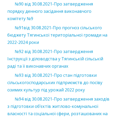
№90 від 30.08.2021-Про затвердження
порядку денного засідання виконавчого
комітету №9
№91від 30.08.2021-Про прогноз сільського
бюджету Тягинської територіальної громади на
2022-2024 роки
№92 від
30.08.2021
-Про затвердження
Інструкції з діловодства у Тягинській сільській
раді та її виконавчих органах
№93
від
30.08.2021
-Про стан підготовки
сільськогосподарських підприємств до посіву
озимих культур під урожай 2022 року
№94
від
30.08.2021
-Про затвердження заходів
з підготовки об’єктів житлово-комунальної
власності та соціальної сфери, розташованих на