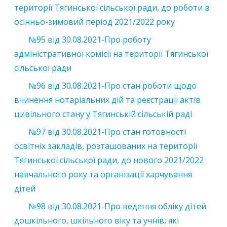
території Тягинської сільської ради, до роботи в
осінньо-зимовий період 2021/2022 року
№95
від
30.08.2021
-Про роботу
адміністративної комісії на території Тягинської
сільської ради
№96
від
30.08.2021
-Про стан роботи щодо
вчинення нотаріальних дій та реєстрації актів
цивільного стану у Тягинській сільській раді
№97
від
30.08.2021
-Про стан готовності
освітніх закладів, розташованих на території
Тягинської сільської ради, до нового 2021/2022
навчального року та організації харчування
дітей
№98
від
30.08.2021
-Про ведення обліку дітей
дошкільного, шкільного віку та учнів, які