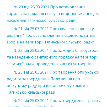
№-20 від 25.03.2021 Про встановлення
тарифів на надання послуг з водопостачання для
населення Тягинської сільської ради
№ 21 від 25.03.2021 Про схвалення проекту
рішення “Про встановлення місцевих податків і
зборів на території Тягинської сільської ради”
№ 22 від 25.03.2021 Про заходи з благоустрою
та наведенню санітарного порядку на території
сільської ради, проведення чистих четвергів
№ 23 від 25.03.2021 Про творення опікунської
ради та затвердження Положення про
опікунську раду при виконавчому комітеті
Тягинської сільської ради
№ 24 від 25.03.2021 Про затвердження графіку