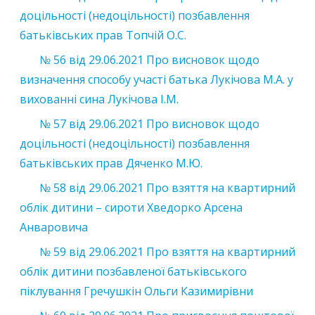
доцільності (недоцільності) позбавлення
батьківських прав Топчій О.С.
№ 56 від 29.06.2021 Про висновок щодо
визначення способу участі батька Лукічова М.А. у
вихованні сина Лукічова І.М.
№ 57 від 29.06.2021 Про висновок щодо
доцільності (недоцільності) позбавлення
батьківських прав Дяченко М.Ю.
№ 58 від 29.06.2021 Про взяття на квартирний
облік дитини – сироти Хведорко Арсена
Анваровича
№ 59 від 29.06.2021 Про взяття на квартирний
облік дитини позбавленої батьківського
піклування Гречушкін Ольги Казимирівни