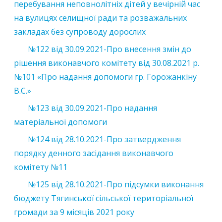
перебування неповнолітніх дітей у вечірній час
на вулицях селищної ради та розважальних
закладах без супроводу дорослих
№122 від 30.09.2021-Про внесення змін до
рішення виконавчого комітету від 30.08.2021 р.
№101 «Про надання допомоги гр. Горожанкіну
В.С.»
№123 від 30.09.2021-Про надання
матеріальної допомоги
№124 від 28.10.2021-Про затвердження
порядку денного засідання виконавчого
комітету №11
№125 від 28.10.2021-Про підсумки виконання
бюджету Тягинської сільської територіальної
громади за 9 місяців 2021 року