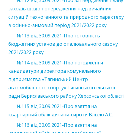
№112 від 30.09.2021-Про затвердження плану
заходів щодо попередження надзвичайних
ситуацій техногенного та природного характеру
в осінньо-зимовий період 2021/2022 року
№113 від 30.09.2021-Про готовність
бюджетних установ до опалювального сезону
2021/2022 року
№114 від 30.09.2021-Про погодження
кандидатури директора комунального
підприємства «Тягинський Центр
автомобільного спорту» Тягинської сільської
ради Бериславського району Херсонської області
№115 від 30.09.2021-Про взяття на
квартирний облік дитини-сироти Влізло А.С.
№116 від 30.09.2021-Про взяття на