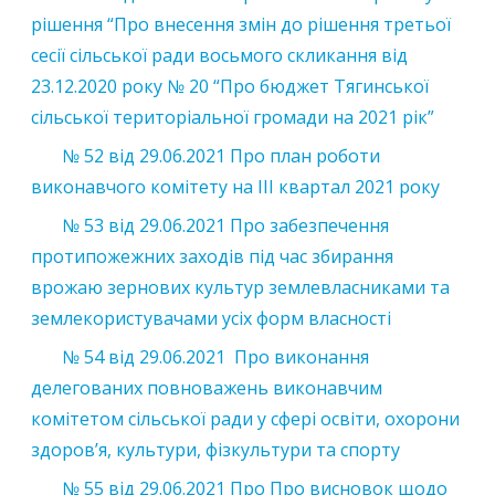
рішення “Про внесення змін до рішення третьої
сесії сільської ради восьмого скликання від
23.12.2020 року № 20 “Про бюджет Тягинської
сільської територіальної громади на 2021 рік”
№ 52 від 29.06.2021 Про план роботи
виконавчого комітету на ІІІ квартал 2021 року
№ 53 від 29.06.2021 Про забезпечення
протипожежних заходів під час збирання
врожаю зернових культур землевласниками та
землекористувачами усіх форм власності
№ 54 від 29.06.2021 Про виконання
делегованих повноважень виконавчим
комітетом сільської ради у сфері освіти, охорони
здоров’я, культури, фізкультури та спорту
№ 55 від 29.06.2021 Про Про висновок щодо