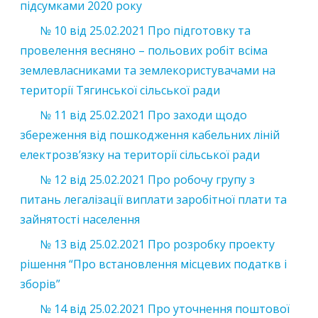
підсумками 2020 року
№ 10 від 25.02.2021 Про підготовку та
провелення весняно – польових робіт всіма
землевласниками та землекористувачами на
території Тягинської сільської ради
№ 11 від 25.02.2021 Про заходи щодо
збереження від пошкодження кабельних ліній
електрозв’язку на території сільської ради
№ 12 від 25.02.2021 Про робочу групу з
питань легалізації виплати заробітної плати та
зайнятості населення
№ 13 від 25.02.2021 Про розробку проекту
рішення “Про встановлення місцевих податкв і
зборів”
№ 14 від 25.02.2021 Про уточнення поштової