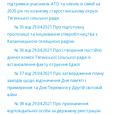
підтримки-учасників-АТО та членів їх сімей за
2020 рік по кожному старостинському окрузі
Тягинської сільської ради
№ 35 від 29.04.2021 Про підготовку
пропозиції та ініціювання співробітництва з
Каланчацькою селищною радою
№ 36 від 29.04.2021 Про створення постійно
діючої комісії Тягинської сільської ради із
встановлення факту отруєння бджіл
№ 37 від 29.04.2021 Про затвердження плану
заходів щодо відзначення Дня пам’яті і
примирення та Дня Перемоги у Другій світовій
війні
№ 38 від 29.04.2021 Про призначення
відповідальної особи за державну реєстрацію