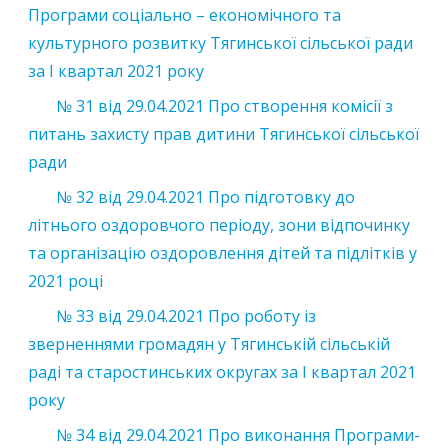
Програми соціально – економічного та
культурного розвитку Тягинської сільської ради
за І квартал 2021 року
№ 31 від 29.04.2021 Про створення комісії з
питань захисту прав дитини Тягинської сільської
ради
№ 32 від 29.04.2021 Про підготовку до
літнього оздоровчого періоду, зони відпочинку
та організацію оздоровлення дітей та підлітків у
2021 році
№ 33 від 29.04.2021 Про роботу із
зверненнями громадян у Тягинській сільській
раді та старостинських округах за І квартал 2021
року
№ 34 від 29.04.2021 Про виконання Програми-