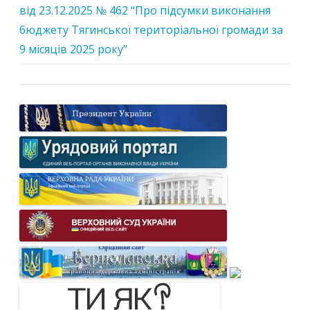
від 23.12.2025 № 462 “Про підсумки виконання
бюджету Тягинської територіальної громади за
9 місяців 2025 року”