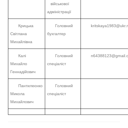
військової
адміністрації
Крицька
Головний
kritskaya1983@ukr.
Світлана
бухгалтер
Михайлівна
Калі
Головний
n64388123@gmail.
Михайло
спеціаліст
Геннадійович
Пантилеєнко
Головний
Микола
спеціаліст
Михайлович