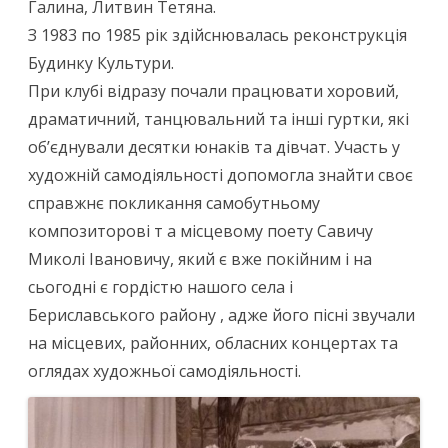
Галина, Литвин Тетяна.
З 1983 по 1985 рік здійснювалась реконструкція
Будинку Культури.
При клубі відразу почали працювати хоровий,
драматичний, танцювальний та інші гуртки, які
об’єднували десятки юнаків та дівчат. Участь у
художній самодіяльності допомогла знайти своє
справжнє покликання самобутньому
композиторові т а місцевому поету Савичу
Миколі Івановичу, який є вже покійним і на
сьогодні є гордістю нашого села і
Бериславського району , адже його пісні звучали
на місцевих, районних, обласних концертах та
оглядах художньої самодіяльності.