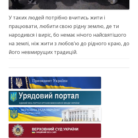
У таких людей потрібно вчитись жити і
працювати, любити свою рідну землю, де ти
народився і виріс, бо немає нічого найсвятішого
на землі, ніж жити з любов’ю до рідного краю, до
його невмирущих традицій.