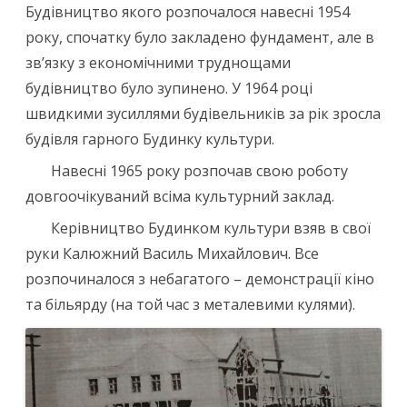
Будівництво якого розпочалося навесні 1954
року, спочатку було закладено фундамент, але в
зв’язку з економічними труднощами
будівництво було зупинено. У 1964 році
швидкими зусиллями будівельників за рік зросла
будівля гарного Будинку культури.
Навесні 1965 року розпочав свою роботу
довгоочікуваний всіма культурний заклад.
Керівництво Будинком культури взяв в свої
руки Калюжний Василь Михайлович. Все
розпочиналося з небагатого – демонстрації кіно
та більярду (на той час з металевими кулями).