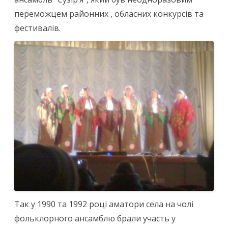
переможцем районних , обласних конкурсів та
фестивалів.
Так у 1990 та 1992 році аматори села на чолі
фольклорного ансамблю брали участь у