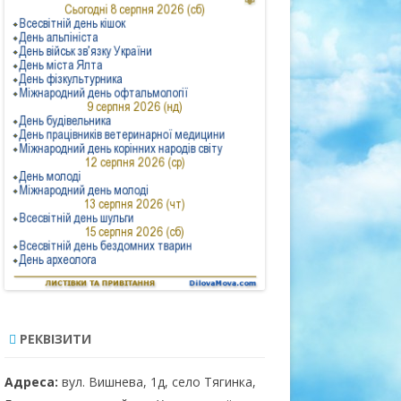
2021 РІК
РІШЕННЯ
2022 РІК
ПРОТОКОЛИ
РЕКВІЗИТИ
Адреса:
вул. Вишнева, 1д, село Тягинка,