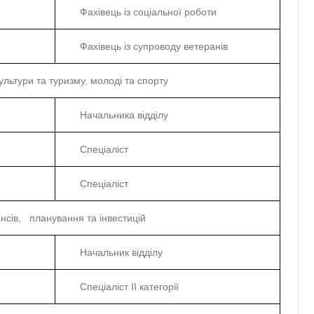
Фахівець із соціальної роботи
Фахівець із супроводу ветеранів
культури та туризму, молоді та спорту
Начальника відділу
Спеціаліст
Спеціаліст
ансів, планування та інвестицій
Начальник відділу
Спеціаліст ІІ категорії